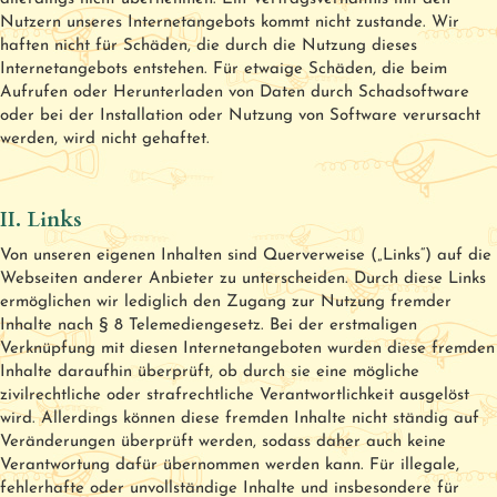
Nutzern unseres Internetangebots kommt nicht zustande. Wir
haften nicht für Schäden, die durch die Nutzung dieses
Internetangebots entstehen. Für etwaige Schäden, die beim
Aufrufen oder Herunterladen von Daten durch Schadsoftware
oder bei der Installation oder Nutzung von Software verursacht
werden, wird nicht gehaftet.
II. Links
Von unseren eigenen Inhalten sind Querverweise („Links“) auf die
Webseiten anderer Anbieter zu unterscheiden. Durch diese Links
ermöglichen wir lediglich den Zugang zur Nutzung fremder
Inhalte nach § 8 Telemediengesetz. Bei der erstmaligen
Verknüpfung mit diesen Internetangeboten wurden diese fremden
Inhalte daraufhin überprüft, ob durch sie eine mögliche
zivilrechtliche oder strafrechtliche Verantwortlichkeit ausgelöst
wird. Allerdings können diese fremden Inhalte nicht ständig auf
Veränderungen überprüft werden, sodass daher auch keine
Verantwortung dafür übernommen werden kann. Für illegale,
fehlerhafte oder unvollständige Inhalte und insbesondere für