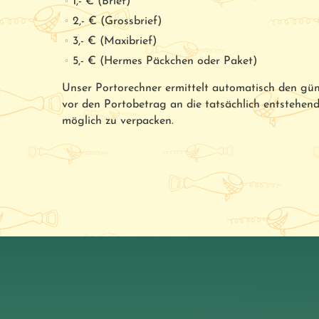
1,- € (Brief)
2,- € (Grossbrief)
3,- € (Maxibrief)
5,- € (Hermes Päckchen oder Paket)
Unser Portorechner ermittelt automatisch den güns
vor den Portobetrag an die tatsächlich entstehe
möglich zu verpacken.