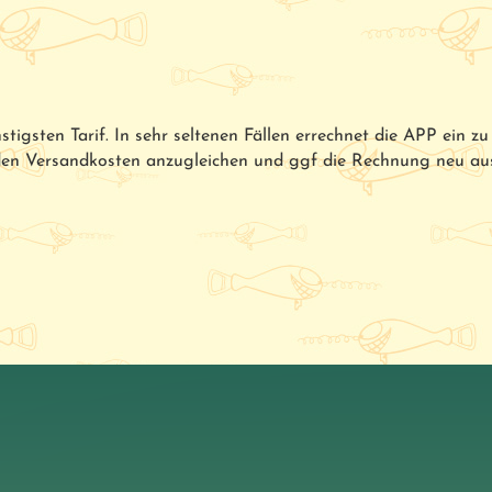
tigsten Tarif. In sehr seltenen Fällen errechnet die APP ein z
nden Versandkosten anzugleichen und ggf die Rechnung neu a