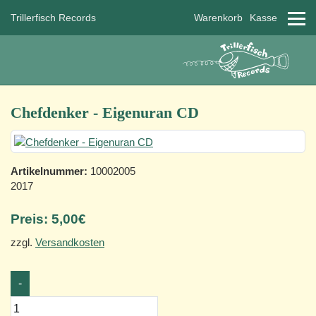
Trillerfisch Records
Warenkorb
Kasse
Chefdenker - Eigenuran CD
Artikelnummer:
10002005
2017
Preis:
5,00€
zzgl.
Versandkosten
-