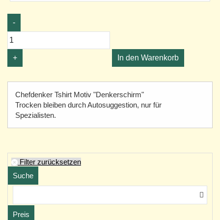
-
+
In den Warenkorb
Chefdenker Tshirt Motiv "Denkerschirm"
Trocken bleiben durch Autosuggestion, nur für
Spezialisten.
Filter zurücksetzen
Suche
Preis