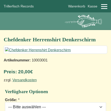
Trillerfisch Records
Warenkorb
Kasse
Chefdenker Herrenshirt Denkerschirm
Artikelnummer:
10003001
Preis:
20,00€
zzgl.
Versandkosten
Verfügbare Optionen
Größe:
*