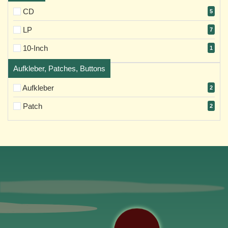
CD
5
LP
7
10-Inch
1
Aufkleber, Patches, Buttons
Aufkleber
2
Patch
2