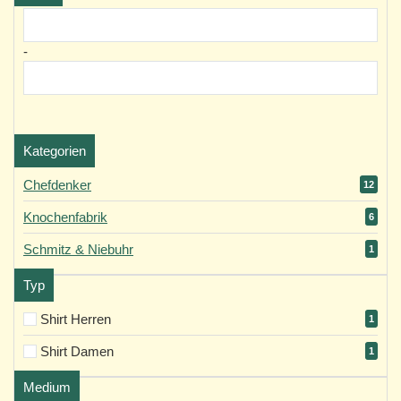
-
Kategorien
Chefdenker
12
Knochenfabrik
6
Schmitz & Niebuhr
1
Typ
Shirt Herren
1
Shirt Damen
1
Medium