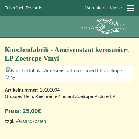
Trillerfisch Records
Warenkorb
Kasse
Knochenfabrik - Ameisenstaat kernsaniert
LP Zoetrope Vinyl
Artikelnummer:
10101004
Grosses Heinz-Sielmann-Kino auf Zoetrope Picture LP
Preis:
25,00€
zzgl.
Versandkosten