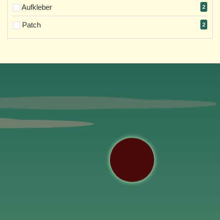
Aufkleber
2
Patch
2