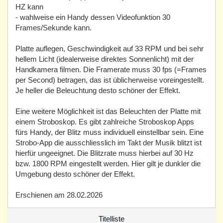
HZ kann
⁃ wahlweise ein Handy dessen Videofunktion 30
Frames/Sekunde kann.
Platte auflegen, Geschwindigkeit auf 33 RPM und bei sehr
hellem Licht (idealerweise direktes Sonnenlicht) mit der
Handkamera filmen. Die Framerate muss 30 fps (=Frames
per Second) betragen, das ist üblicherweise voreingestellt.
Je heller die Beleuchtung desto schöner der Effekt.
Eine weitere Möglichkeit ist das Beleuchten der Platte mit
einem Stroboskop. Es gibt zahlreiche Stroboskop Apps
fürs Handy, der Blitz muss individuell einstellbar sein. Eine
Strobo-App die ausschliesslich im Takt der Musik blitzt ist
hierfür ungeeignet. Die Blitzrate muss hierbei auf 30 Hz
bzw. 1800 RPM eingestellt werden. Hier gilt je dunkler die
Umgebung desto schöner der Effekt.
Erschienen am 28.02.2026
Titelliste